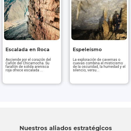
Escalada en Roca
Espeleísmo
Asciende por el corazón del
La exploración de cavernas o
Cañón del Chicamocha. Su
cuevas combina el misticismo
farallón de solida arenisca
de la oscuridad, la humedad y el
roja ofrece escalada ...
silencio, versu...
Descubrir
Descubrir
Nuestros aliados estratégicos