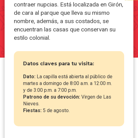
contraer nupcias. Está localizada en Girón,
de cara al parque que lleva su mismo
nombre, además, a sus costados, se
encuentran las casas que conservan su
estilo colonial.
Datos claves para tu visita:
Dato:
La capilla está abierta al público de
martes a domingo de 8:00 a.m. a 12:00 m.
y de 3:00 p.m. a 7:00 p.m.
Patrono de su devoción:
Virgen de Las
Nieves.
Fiestas:
5 de agosto.