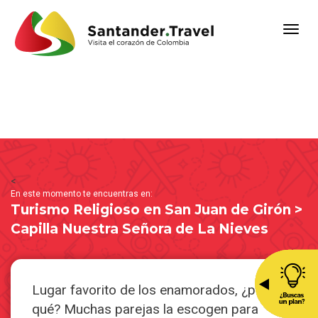
<
En este momento te encuentras en:
Turismo Religioso en San Juan de Girón >
Capilla Nuestra Señora de La Nieves
Lugar favorito de los enamorados, ¿por
qué? Muchas parejas la escogen para