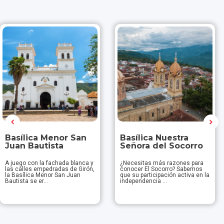
Basílica Menor San
Basílica Nuestra
Juan Bautista
Señora del Socorro
A juego con la fachada blanca y
¿Necesitas más razones para
las calles empedradas de Girón,
conocer El Socorro? Sabemos
la Basílica Menor San Juan
que su participación activa en la
Bautista se er...
independencia ...
Descubrir
Descubrir