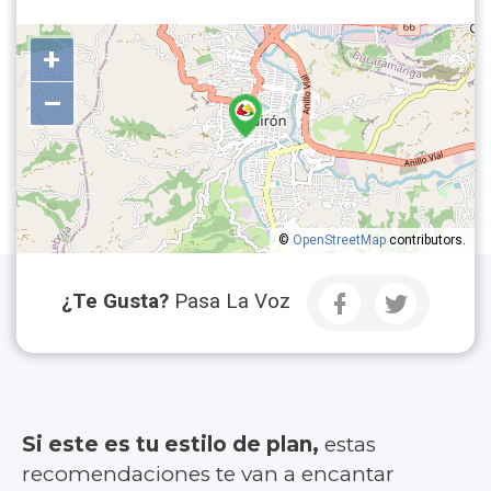
+
–
©
OpenStreetMap
contributors.
¿Te Gusta?
Pasa La Voz
Si este es tu estilo de plan,
estas
recomendaciones te van a encantar