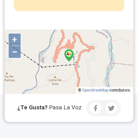
+
–
©
OpenStreetMap
contributors.
¿Te Gusta?
Pasa La Voz