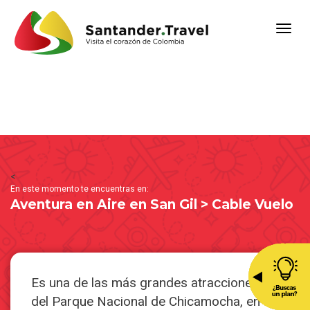
<
En este momento te encuentras en:
Aventura en Aire en San Gil > Cable Vuelo
Es una de las más grandes atracciones
del Parque Nacional de Chicamocha, en